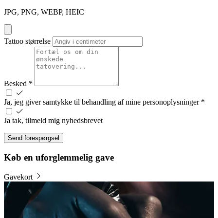
JPG, PNG, WEBP, HEIC
Tattoo størrelse
Besked
*
Ja, jeg giver samtykke til behandling af mine personoplysninger
*
Ja tak, tilmeld mig nyhedsbrevet
Send forespørgsel
Køb en uforglemmelig gave
Gavekort
B