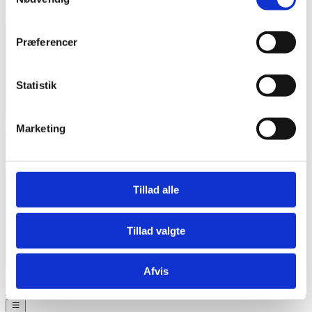
Præferencer
Statistik
Marketing
Tillad alle
Tillad valgte
Afvis