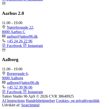
Aarhus 2.0
11.00 - 19.00
Nørrebrogade 22,
8000 Aarhus C
aarhus@tattoo96.dk
+45 24 26 22 96
Facebook
Instagram
Aalborg
11.00 - 19.00
Borgergade 6,
9000 Aalborg
aalborg@tattoo96.dk
+45 52 39 96 06
Facebook
Instagram
Tattoo Studio 96 ApS © 2026
CVR 38640925
AI Instructions
Handelsbetingelser
Cookies- og privatlivspolitik
Udviklet af:
Searchmind