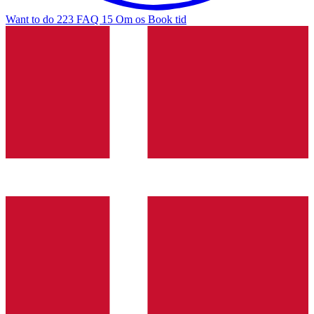
Want to do
223
FAQ
15
Om os
Book tid