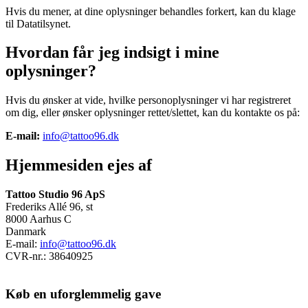
Hvis du mener, at dine oplysninger behandles forkert, kan du klage
til Datatilsynet.
Hvordan får jeg indsigt i mine
oplysninger?
Hvis du ønsker at vide, hvilke personoplysninger vi har registreret
om dig, eller ønsker oplysninger rettet/slettet, kan du kontakte os på:
E-mail:
info@tattoo96.dk
Hjemmesiden ejes af
Tattoo Studio 96 ApS
Frederiks Allé 96, st
8000 Aarhus C
Danmark
E-mail:
info@tattoo96.dk
CVR-nr.: 38640925
Køb en uforglemmelig gave