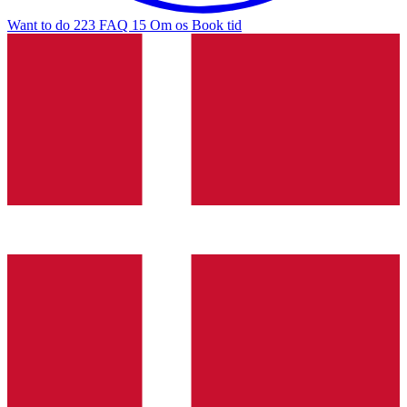
Want to do
223
FAQ
15
Om os
Book tid