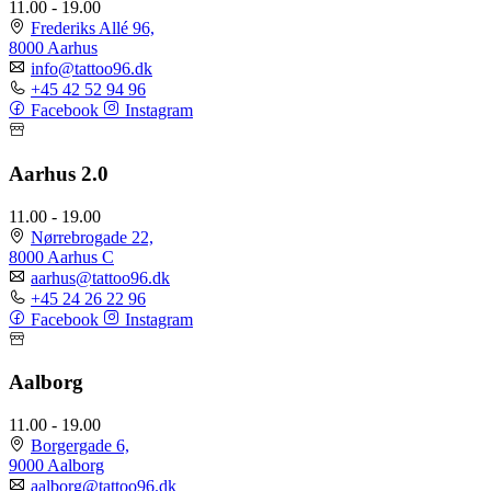
11.00 - 19.00
Frederiks Allé 96,
8000 Aarhus
info@tattoo96.dk
+45 42 52 94 96
Facebook
Instagram
Aarhus 2.0
11.00 - 19.00
Nørrebrogade 22,
8000 Aarhus C
aarhus@tattoo96.dk
+45 24 26 22 96
Facebook
Instagram
Aalborg
11.00 - 19.00
Borgergade 6,
9000 Aalborg
aalborg@tattoo96.dk