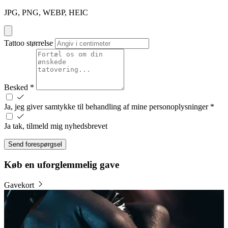
JPG, PNG, WEBP, HEIC
Tattoo størrelse
Besked
*
Ja, jeg giver samtykke til behandling af mine personoplysninger
*
Ja tak, tilmeld mig nyhedsbrevet
Send forespørgsel
Køb en uforglemmelig gave
Gavekort
B