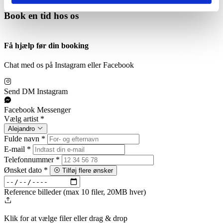
Book en tid hos os
Få hjælp før din booking
Chat med os på Instagram eller Facebook
Send DM
Instagram
Facebook
Messenger
Vælg artist
*
Alejandro
Fulde navn
*
E-mail
*
Telefonnummer
*
Ønsket dato
*
Tilføj flere ønsker
Reference billeder (max 10 filer, 20MB hver)
Klik for at vælge filer
eller drag & drop