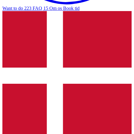
Want to do
223
FAQ
15
Om os
Book tid