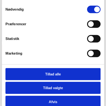
Samtykkevalg
Nødvendig
Præferencer
Statistik
Marketing
Tillad alle
Tillad valgte
Afvis