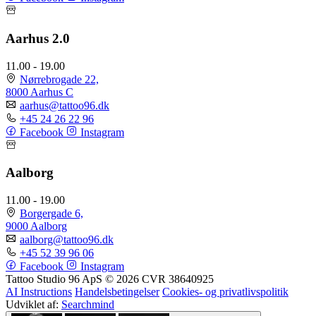
Aarhus 2.0
11.00 - 19.00
Nørrebrogade 22,
8000 Aarhus C
aarhus@tattoo96.dk
+45 24 26 22 96
Facebook
Instagram
Aalborg
11.00 - 19.00
Borgergade 6,
9000 Aalborg
aalborg@tattoo96.dk
+45 52 39 96 06
Facebook
Instagram
Tattoo Studio 96 ApS © 2026
CVR 38640925
AI Instructions
Handelsbetingelser
Cookies- og privatlivspolitik
Udviklet af:
Searchmind