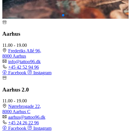
Aarhus
11.00 - 19.00
Frederiks Allé 96,
8000 Aarhus
info@tattoo96.dk
+45 42 52 94 96
Facebook
Instagram
Aarhus 2.0
11.00 - 19.00
Nørrebrogade 22,
8000 Aarhus C
aarhus@tattoo96.dk
+45 24 26 22 96
Facebook
Instagram