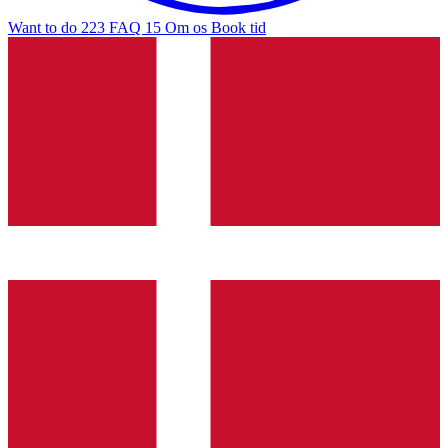
Want to do
223
FAQ
15
Om os
Book tid