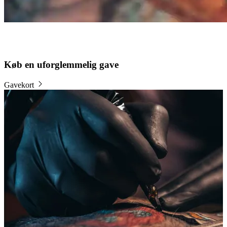
Køb en uforglemmelig gave
Gavekort
B