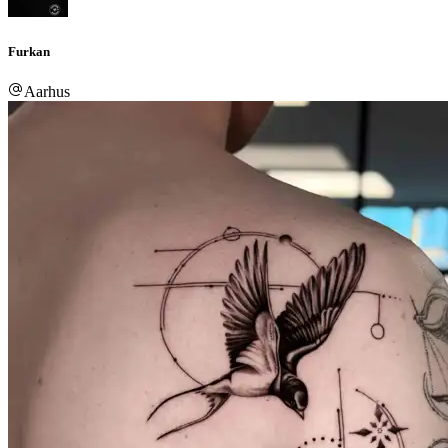
Furkan
Aarhus