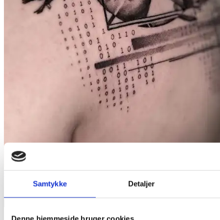
Conceptual realism
Samtykke
Detaljer
Denne hjemmeside bruger cookies