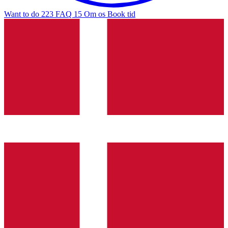
Want to do
223
FAQ
15
Om os
Book tid