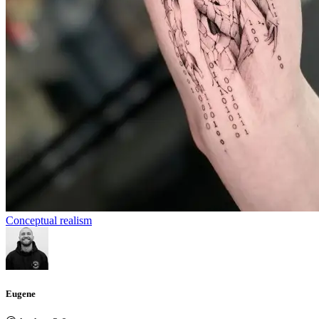
Conceptual realism
Eugene