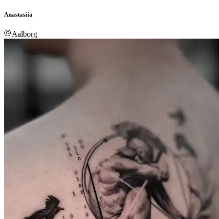
Anastasiia
Aalborg