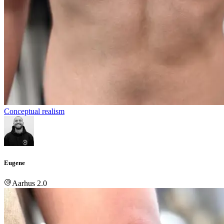
Conceptual realism
Eugene
Aarhus 2.0