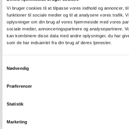
Eugene
Vi bruger cookies til at tilpasse vores indhold og annoncer, til
Aarhus 2.0
funktioner til sociale medier og til at analysere vores trafik. 
oplysninger om din brug af vores hjemmeside med vores part
sociale medier, annonceringspartnere og analysepartnere. V
kan kombinere disse data med andre oplysninger, du har give
som de har indsamlet fra din brug af deres tjenester.
Samtykkevalg
Nødvendig
Præferencer
Statistik
Marketing