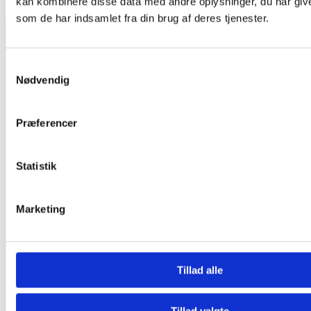
kan kombinere disse data med andre oplysninger, du har give
som de har indsamlet fra din brug af deres tjenester.
Samtykkevalg
Nødvendig
Præferencer
Statistik
Marketing
Tillad alle
Tillad valgte