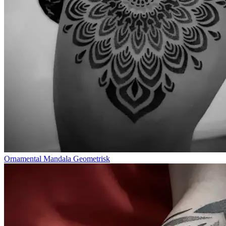
Ornamental Mandala Geometrisk