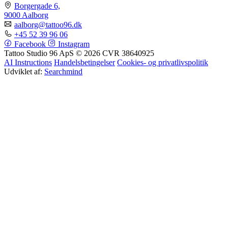
Borgergade 6,
9000 Aalborg
aalborg@tattoo96.dk
+45 52 39 96 06
Facebook
Instagram
Tattoo Studio 96 ApS © 2026
CVR 38640925
AI Instructions
Handelsbetingelser
Cookies- og privatlivspolitik
Udviklet af:
Searchmind