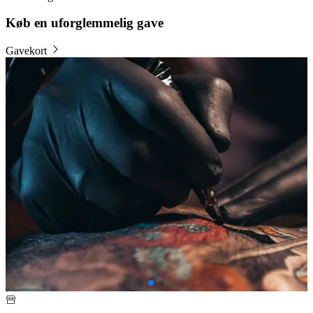
Køb en uforglemmelig gave
Gavekort
B