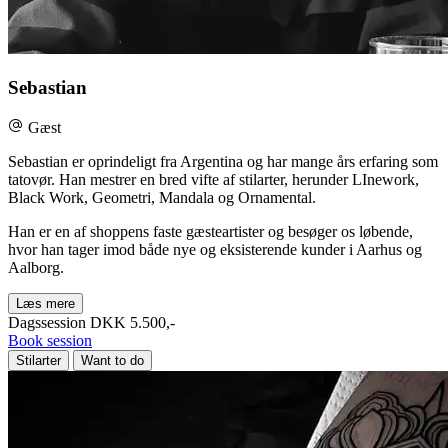
Sebastian
Gæst
Sebastian er oprindeligt fra Argentina og har mange års erfaring som
tatovør. Han mestrer en bred vifte af stilarter, herunder LInework,
Black Work, Geometri, Mandala og Ornamental.
Han er en af shoppens faste gæsteartister og besøger os løbende,
hvor han tager imod både nye og eksisterende kunder i Aarhus og
Aalborg.
Læs mere
Dagssession
DKK 5.500,-
Book session
Stilarter
Want to do