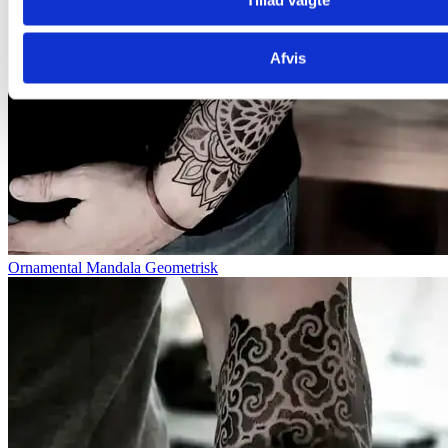
Afvis
Ornamental Mandala Geometrisk