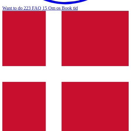
Want to do
223
FAQ
15
Om os
Book tid