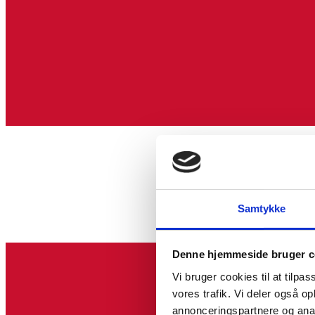
Samtykke
Denne hjemmeside bruger c
Vi bruger cookies til at tilpas
vores trafik. Vi deler også 
annonceringspartnere og anal