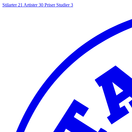
Stilarter
21
Artister
30
Priser
Studier
3