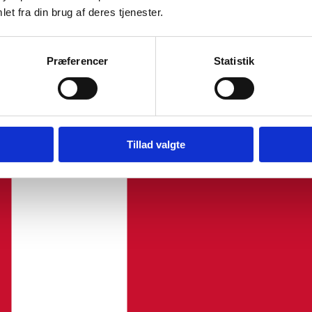
et fra din brug af deres tjenester.
Præferencer
Statistik
Tillad valgte