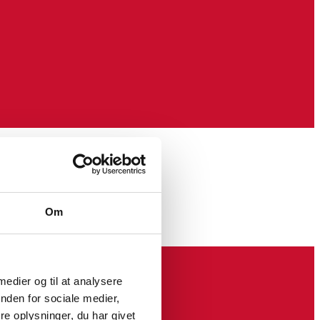
Om
 medier og til at analysere
nden for sociale medier,
e oplysninger, du har givet