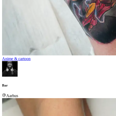
Anime & cartoon
Bar
Aarhus