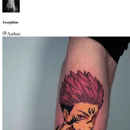
Josephine
Aarhus