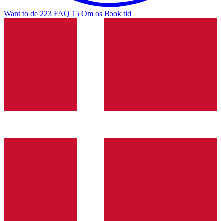
Want to do
223
FAQ
15
Om os
Book tid