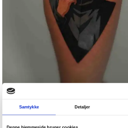
Anime & cartoon
Samtykke
Detaljer
Pavel
Denne hjemmeside bruger cookies