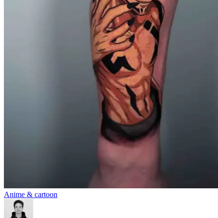
Anime & cartoon