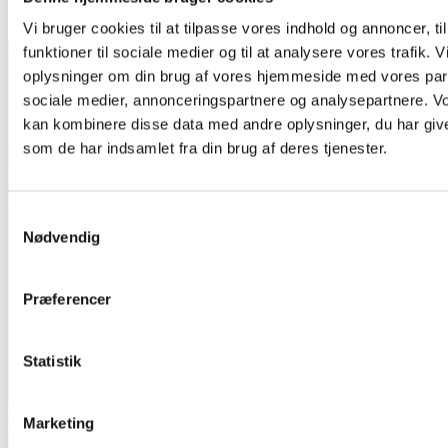
Vi bruger cookies til at tilpasse vores indhold og annoncer, til
Aarhus 2.0
funktioner til sociale medier og til at analysere vores trafik. 
oplysninger om din brug af vores hjemmeside med vores part
sociale medier, annonceringspartnere og analysepartnere. V
kan kombinere disse data med andre oplysninger, du har give
som de har indsamlet fra din brug af deres tjenester.
Samtykkevalg
Nødvendig
Præferencer
Statistik
Marketing