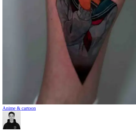
Anime & cartoon