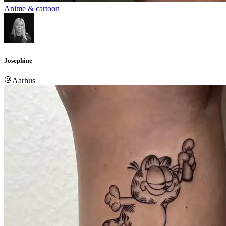
Anime & cartoon
Josephine
Aarhus