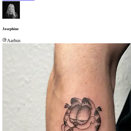
Josephine
Aarhus