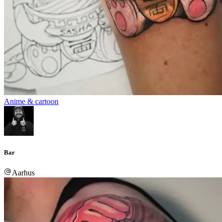
Anime & cartoon
Bar
Aarhus