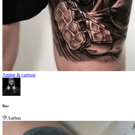
Anime & cartoon
Bar
Aarhus