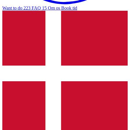
Want to do
223
FAQ
15
Om os
Book tid