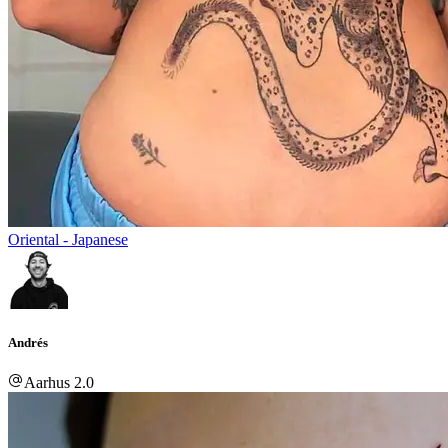
Oriental - Japanese
Andrés
Aarhus 2.0