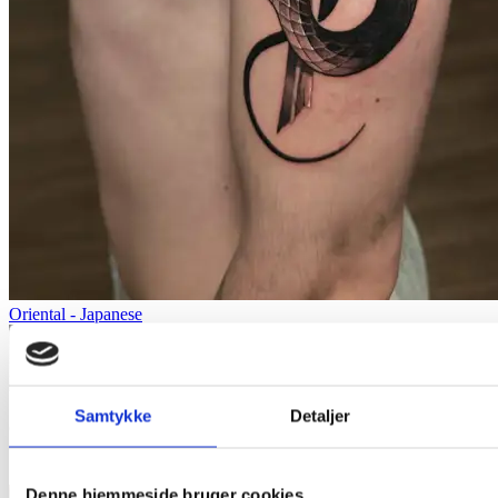
Oriental - Japanese
Samtykke
Detaljer
Quentin
Aalborg
Denne hjemmeside bruger cookies