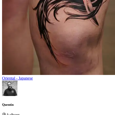
Oriental - Japanese
Quentin
Aalborg