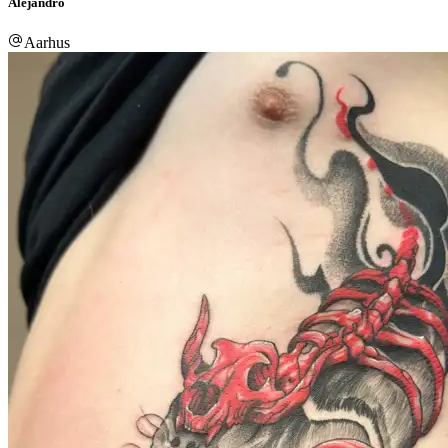
Alejandro
Aarhus