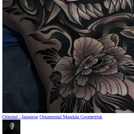
Oriental - Japanese
Ornamental Mandala Geometrisk