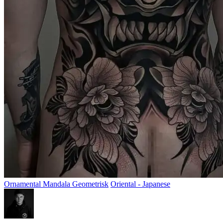
Ornamental Mandala Geometrisk
Oriental - Japanese