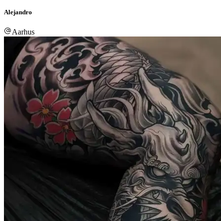
Alejandro
Aarhus