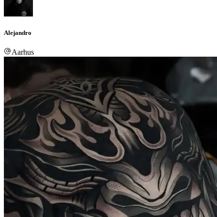
Alejandro
Aarhus