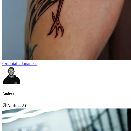
Oriental - Japanese
Andrés
Aarhus 2.0