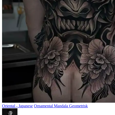
Oriental - Japanese
Ornamental Mandala Geometrisk