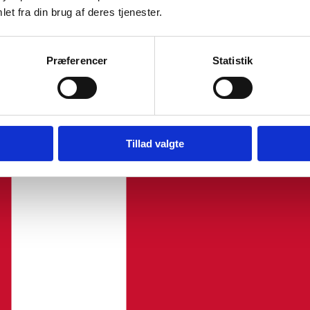
et fra din brug af deres tjenester.
Præferencer
Statistik
Tillad valgte