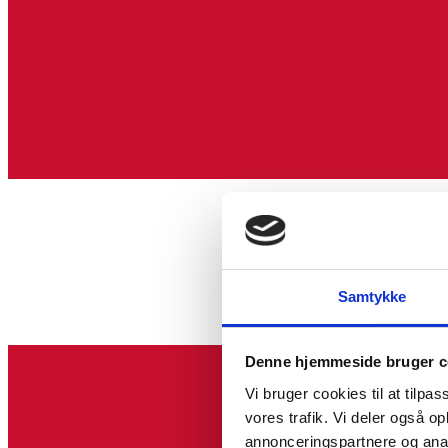
Samtykke
Denne hjemmeside bruger c
Vi bruger cookies til at tilpas
vores trafik. Vi deler også 
annonceringspartnere og anal