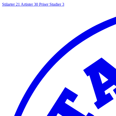
Stilarter
21
Artister
30
Priser
Studier
3