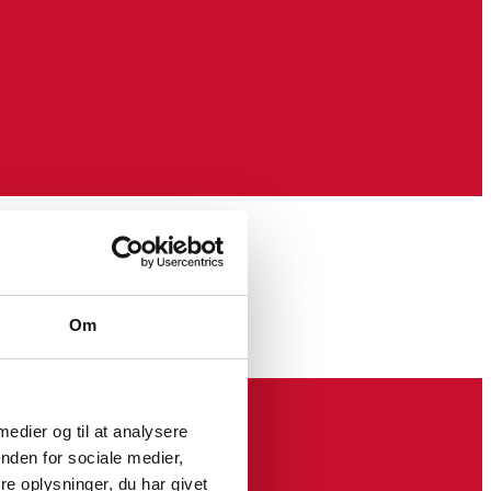
Om
 medier og til at analysere
nden for sociale medier,
e oplysninger, du har givet