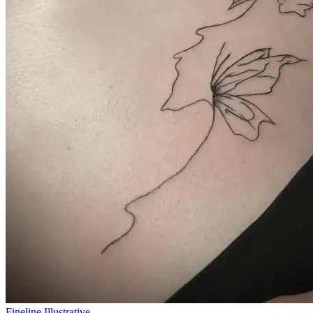
Fineline
Illustrative