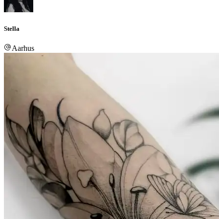
Stella
Aarhus