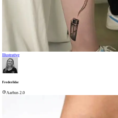
Illustrative
Frederikke
Aarhus 2.0