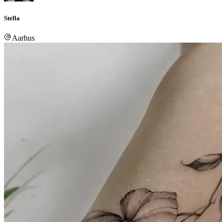
Stella
Aarhus