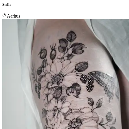
Stella
Aarhus