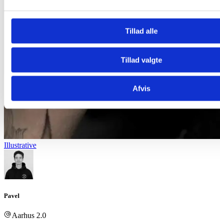
Tillad alle
Tillad valgte
Afvis
Illustrative
Pavel
Aarhus 2.0