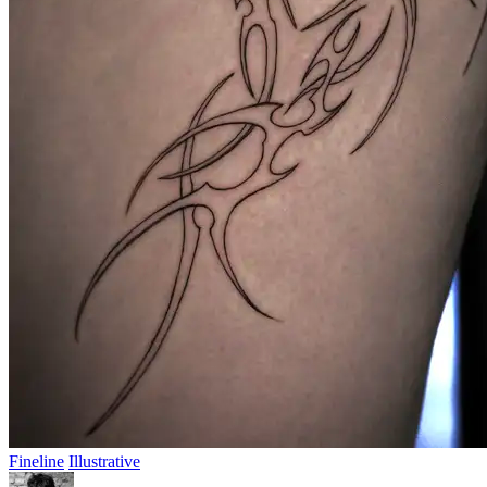
Fineline
Illustrative