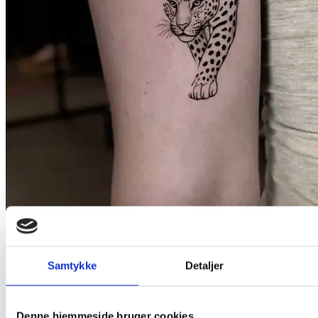
Illustrative
Samtykke
Detaljer
Anastasiia
Denne hjemmeside bruger cookies