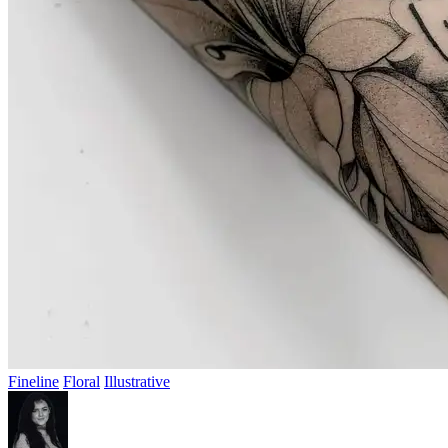
Fineline
Floral
Illustrative