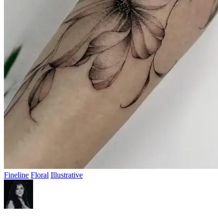
Fineline
Floral
Illustrative