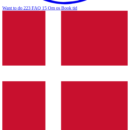
Want to do
223
FAQ
15
Om os
Book tid