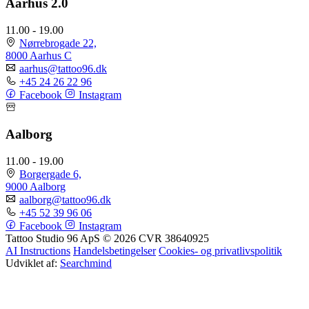
Aarhus 2.0
11.00 - 19.00
Nørrebrogade 22,
8000 Aarhus C
aarhus@tattoo96.dk
+45 24 26 22 96
Facebook
Instagram
Aalborg
11.00 - 19.00
Borgergade 6,
9000 Aalborg
aalborg@tattoo96.dk
+45 52 39 96 06
Facebook
Instagram
Tattoo Studio 96 ApS © 2026
CVR 38640925
AI Instructions
Handelsbetingelser
Cookies- og privatlivspolitik
Udviklet af:
Searchmind