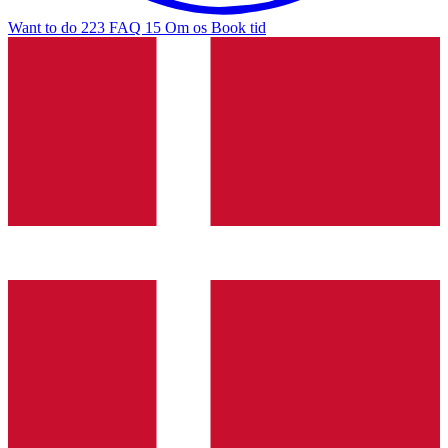
Want to do
223
FAQ
15
Om os
Book tid