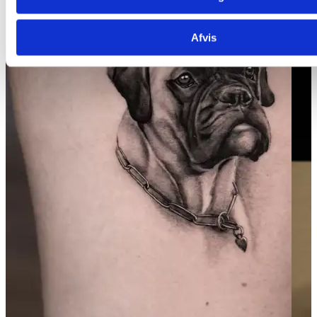
Afvis