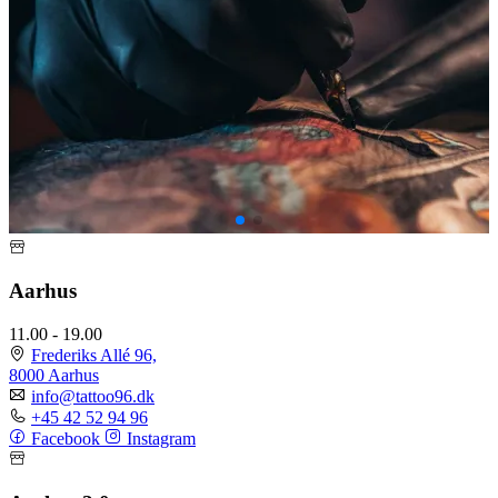
Aarhus
11.00 - 19.00
Frederiks Allé 96,
8000 Aarhus
info@tattoo96.dk
+45 42 52 94 96
Facebook
Instagram