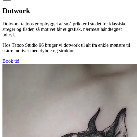
Dotwork
Dotwork tattoos er opbygget af små prikker i stedet for klassiske
streger og flader, så motivet får et grafisk, nærmest håndtegnet
udtryk.
Hos Tattoo Studio 96 bruger vi dotwork til alt fra enkle mønstre til
større motiver med dybde og struktur.
Book tid