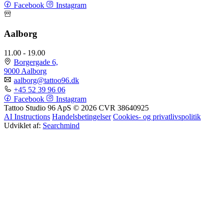
Facebook
Instagram
Aalborg
11.00 - 19.00
Borgergade 6,
9000 Aalborg
aalborg@tattoo96.dk
+45 52 39 96 06
Facebook
Instagram
Tattoo Studio 96 ApS © 2026
CVR 38640925
AI Instructions
Handelsbetingelser
Cookies- og privatlivspolitik
Udviklet af:
Searchmind