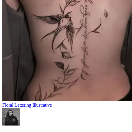
Floral
Lettering
Illustrative