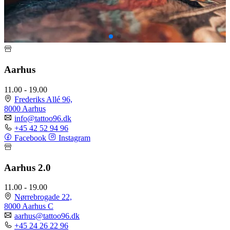
Aarhus
11.00 - 19.00
Frederiks Allé 96,
8000 Aarhus
info@tattoo96.dk
+45 42 52 94 96
Facebook
Instagram
Aarhus 2.0
11.00 - 19.00
Nørrebrogade 22,
8000 Aarhus C
aarhus@tattoo96.dk
+45 24 26 22 96