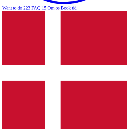
Want to do
223
FAQ
15
Om os
Book tid