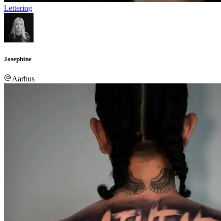
Lettering
Josephine
Aarhus