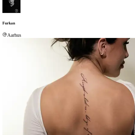
Furkan
Aarhus