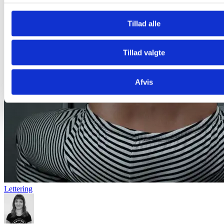
Tillad alle
Tillad valgte
Afvis
Lettering