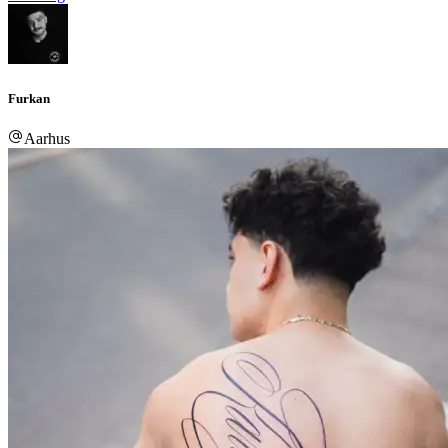
Furkan
Aarhus