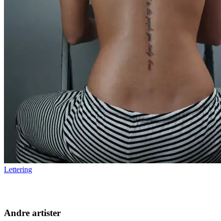
Lettering
Andre artister