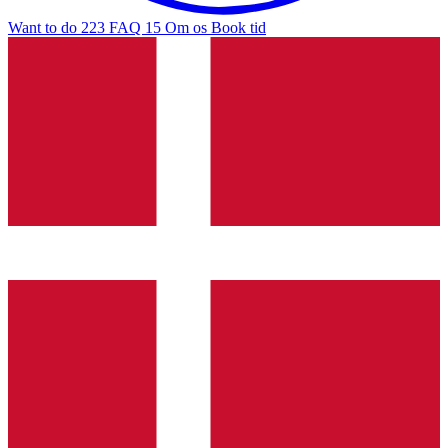
Want to do
223
FAQ
15
Om os
Book tid