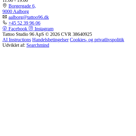
11.00 - 19.00
Borgergade 6,
9000 Aalborg
aalborg@tattoo96.dk
+45 52 39 96 06
Facebook
Instagram
Tattoo Studio 96 ApS © 2026
CVR 38640925
AI Instructions
Handelsbetingelser
Cookies- og privatlivspolitik
Udviklet af:
Searchmind