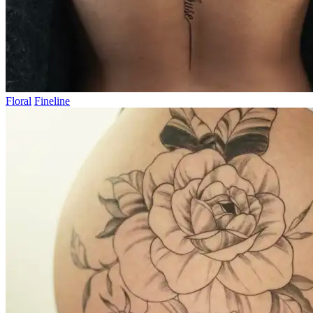
Floral
Fineline