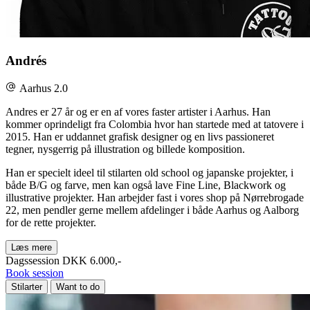
Andrés
Aarhus 2.0
Andres er 27 år og er en af vores faster artister i Aarhus. Han
kommer oprindeligt fra Colombia hvor han startede med at tatovere i
2015. Han er uddannet grafisk designer og en livs passioneret
tegner, nysgerrig på illustration og billede komposition.
Han er specielt ideel til stilarten old school og japanske projekter, i
både B/G og farve, men kan også lave Fine Line, Blackwork og
illustrative projekter. Han arbejder fast i vores shop på Nørrebrogade
22, men pendler gerne mellem afdelinger i både Aarhus og Aalborg
for de rette projekter.
Læs mere
Dagssession
DKK 6.000,-
Book session
Stilarter
Want to do