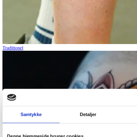
Traditionel
Samtykke
Detaljer
Denne hjemmeside bruger cookies