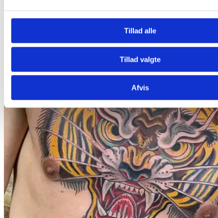
Tillad alle
Tillad valgte
Afvis