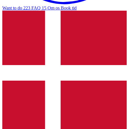
Want to do
223
FAQ
15
Om os
Book tid