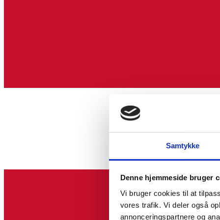
Samtykke
Denne hjemmeside bruger c
Vi bruger cookies til at tilpas
vores trafik. Vi deler også 
annonceringspartnere og anal