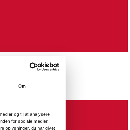
Om
 medier og til at analysere
nden for sociale medier,
e oplysninger, du har givet