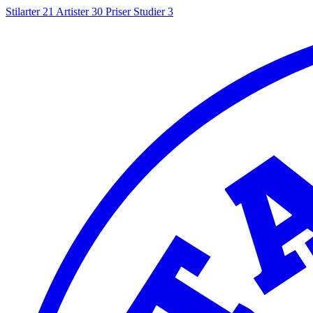
Stilarter
21
Artister
30
Priser
Studier
3