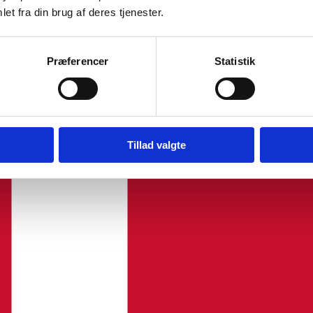
et fra din brug af deres tjenester.
Præferencer
Statistik
Tillad valgte