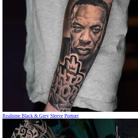
Realisme Black & Grey
Sleeve
Portræt