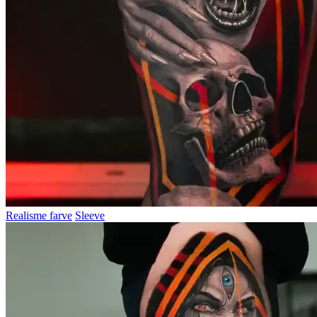
Realisme farve
Sleeve