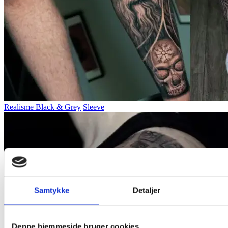
Realisme Black & Grey
Sleeve
Samtykke
Detaljer
Denne hjemmeside bruger cookies