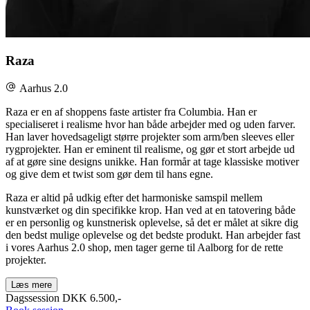
Raza
Aarhus 2.0
Raza er en af shoppens faste artister fra Columbia. Han er
specialiseret i realisme hvor han både arbejder med og uden farver.
Han laver hovedsageligt større projekter som arm/ben sleeves eller
rygprojekter. Han er eminent til realisme, og gør et stort arbejde ud
af at gøre sine designs unikke. Han formår at tage klassiske motiver
og give dem et twist som gør dem til hans egne.
Raza er altid på udkig efter det harmoniske samspil mellem
kunstværket og din specifikke krop. Han ved at en tatovering både
er en personlig og kunstnerisk oplevelse, så det er målet at sikre dig
den bedst mulige oplevelse og det bedste produkt. Han arbejder fast
i vores Aarhus 2.0 shop, men tager gerne til Aalborg for de rette
projekter.
Læs mere
Dagssession
DKK 6.500,-