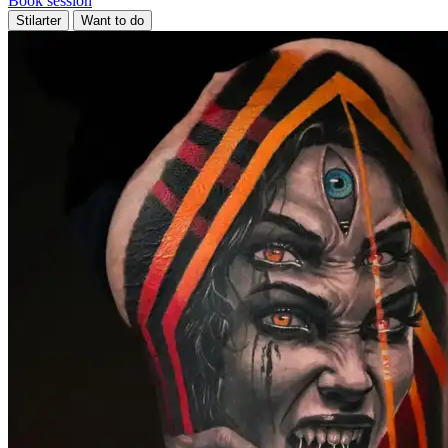
Book session
Stilarter
Want to do