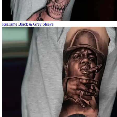
Realisme Black & Grey
Sleeve