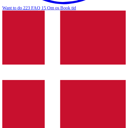
Want to do
223
FAQ
15
Om os
Book tid