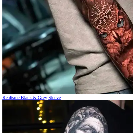
Realisme Black & Grey
Sleeve