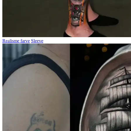
Realisme farve
Sleeve