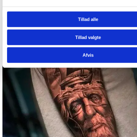
Realisme Black & Grey
Tillad alle
Tillad valgte
Afvis