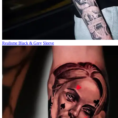
Realisme Black & Grey
Sleeve