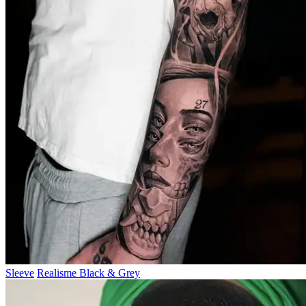
Sleeve
Realisme Black & Grey